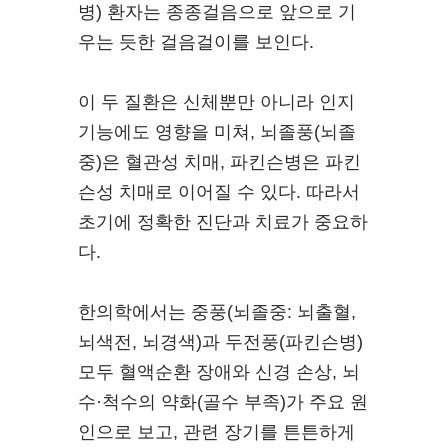
병) 환자는 종종걸음으로 앞으로 기
우는 듯한 걸음걸이를 보인다.
이 두 질환은 신체뿐만 아니라 인지
기능에도 영향을 미쳐, 뇌졸풍(뇌졸
중)은 혈관성 치매, 파킨슨병은 파킨
슨성 치매로 이어질 수 있다. 따라서
초기에 정확한 진단과 치료가 중요하
다.
한의학에서는 중풍(뇌졸중: 뇌출혈,
뇌색전, 뇌경색)과 두전풍(파킨슨병)
모두 혈액순환 장애와 신경 손상, 뇌
수·척수의 약화(골수 부족)가 주요 원
인으로 보고, 관련 장기를 튼튼하게