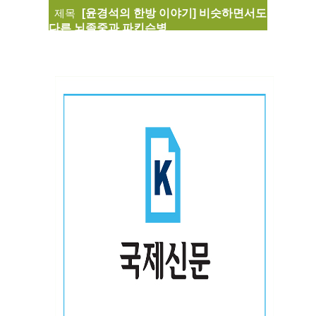
제목
[윤경석의 한방 이야기] 비슷하면서도
다른 뇌졸중과 파킨슨병