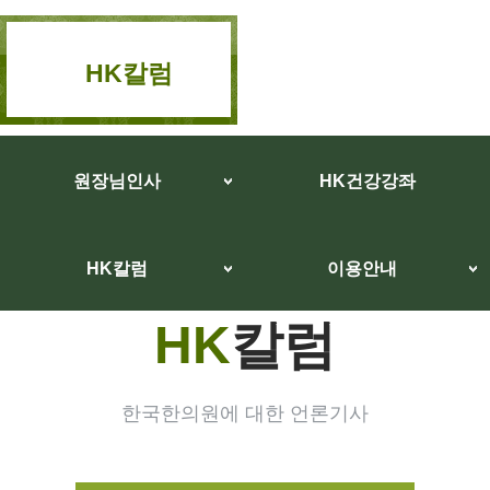
HK칼럼
원장님인사
HK건강강좌
HK칼럼
이용안내
HK
칼럼
한국한의원에 대한 언론기사