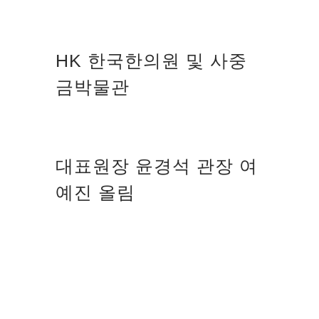
HK 한국한의원 및 사중
금박물관
대표원장 윤경석 관장 여
예진 올림