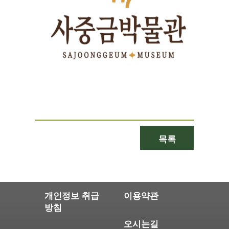
목록
개인정보 취급
이용약관
방침
오시는길