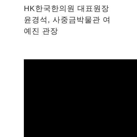
HK한국한의원 대표원장
윤경석, 사중금박물관 여
예진 관장