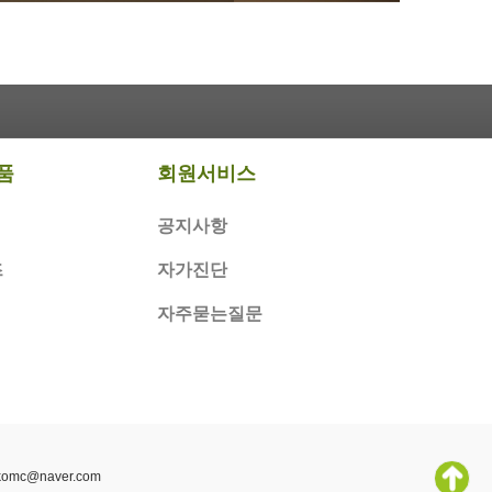
품
회원서비스
공지사항
즈
자가진단
자주묻는질문
okomc@naver.com