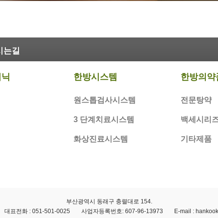
시는길
리닉
한방시스템
한방의약
원스톱검사시스템
전문탕약
3 단계치료시스템
백세시리
화상진료시스템
기타제품
부산광역시 동래구 충렬대로 154.
대표전화 : 051-501-0025
사업자등록번호: 607-96-13973
E-mail : hanko