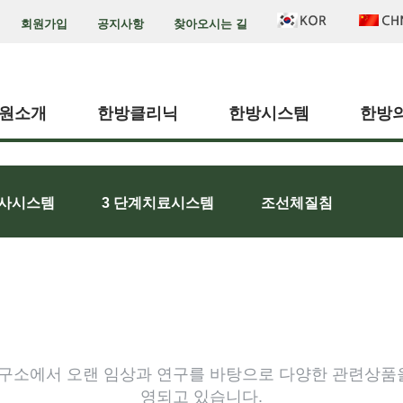
회원가입
공지사항
찾아오시는 길
원소개
한방클리닉
한방시스템
한방
사시스템
3 단계치료시스템
조선체질침
구소에서 오랜 임상과 연구를 바탕으로 다양한 관련상품을
영되고 있습니다.