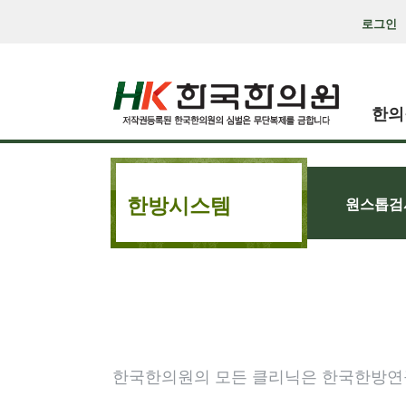
로그인
한의
한방시스템
원스톱검
한국한의원의 모든 클리닉은 한국한방연