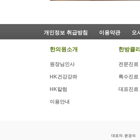
개인정보 취급방침
이용약관
오
한의원소개
한방클
원장님인사
전문진료
HK건강강좌
특수진료
HK칼럼
대표진료
이용안내
대표자: 윤경석