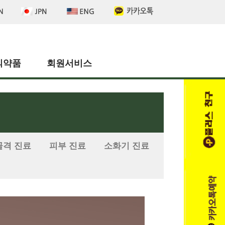
의약품
회원서비스
골격 진료
피부 진료
소화기 진료